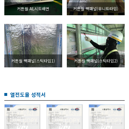
커튼월 AL시트배면
커튼월 빽패널(유니트타입)
커튼월 빽패널(스틱타입1)
커튼월 빽패널(스틱타입2)
열전도율 성적서