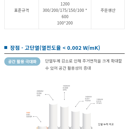
1200
표준규격
300/200/175/150/100 *
주문생산
600
100*200
장점 - 고단열(열전도율 < 0.002 W/mK)
단열두께 감소로 인해 주거면적을 크게 확대할
공간 활용 극대화
수 있어 공간 활용성의 증대