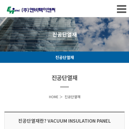
진공단열재
진공단열재
진공단열재
HOME
＞
진공단열재
진공단열재란? VACUUM INSULATION PANEL