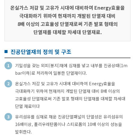
온실가스 저감 및 고유가 시대에 대비하여 Energy효율을
극대화하기 위하여 현재까지 개발된 단열재 대비
8배 이상의 고효율성 단열재로써 기존 발포 형태의
단열재를 대체할 차세대 단열재료.
진공단열재의 정의 및 구조
1
기밀성을 갖는 외피(봉지)재에 심재를 넣고 내부를 진공상태(1m
bar이하)로 처리하여 밀봉한 단열재이다.
2
온실가스 저감 및 고유가 시대에 대비하여 Energy효율을
극대화하기 위하여 현재까지 개발된 단열재 대비 8배 이상의
고효율성 단열재로써 기존 발포 형태의 단열재를 대체할 차세대
단열 재료이다
3
유리섬유를 심재로 채운 진공단열패널의 단열성은 유리섬유의
16배이상, 폴리우레탄폼이나 스티로폼의 10배 이상의 성능을
발휘한다.