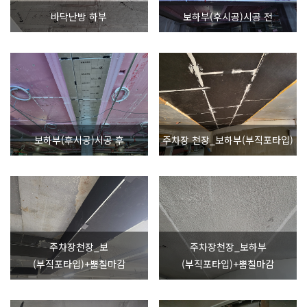
바닥난방 하부
보하부(후시공)시공 전
보하부(후시공)시공 후
주차장 천장_보하부(부직포타입)
주차장천장_보
주차장천장_보하부
(부직포타입)+뿜칠마감
(부직포타입)+뿜칠마감