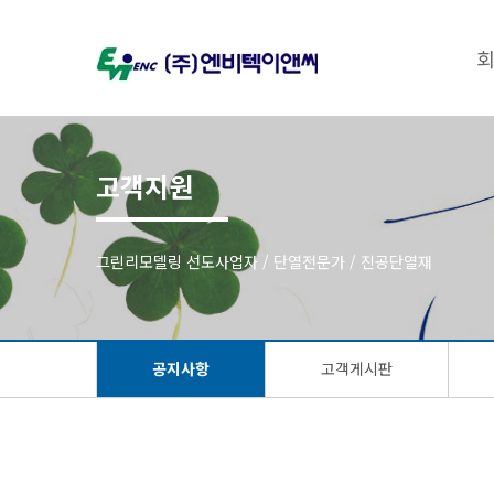
고객지원
그린리모델링 선도사업자 / 단열전문가 / 진공단열재
공지사항
고객게시판