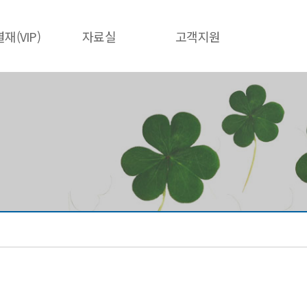
재(VIP)
자료실
고객지원